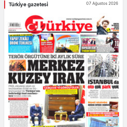
07 Ağustos 2026
Türki̇ye gazetesi̇