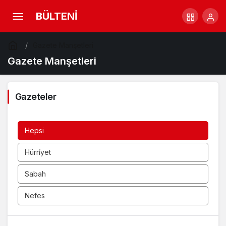
BÜLTENİ
Gazete Manşetleri
Gazete Manşetleri
Gazeteler
Hepsi
Hürri̇yet
Sabah
Nefes