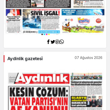
07 Ağustos 2026
Aydinlik gazetesi̇