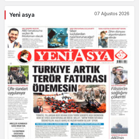
07 Ağustos 2026
Yeni̇ asya