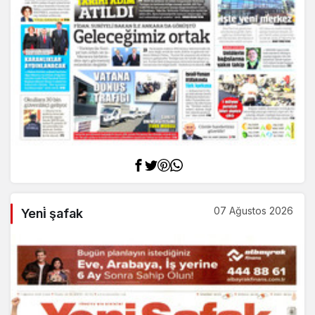
07 Ağustos 2026
Yeni̇ şafak