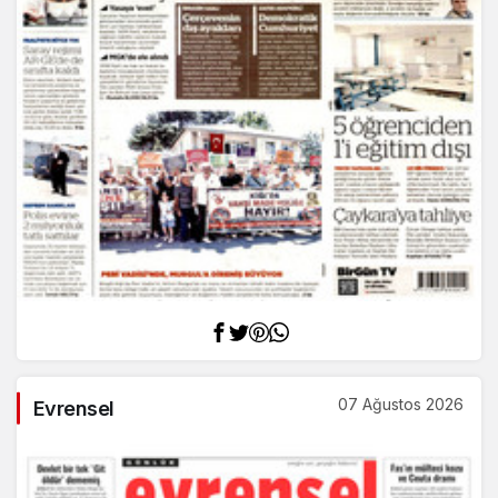
07 Ağustos 2026
Evrensel