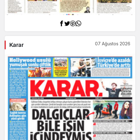
07 Ağustos 2026
Karar