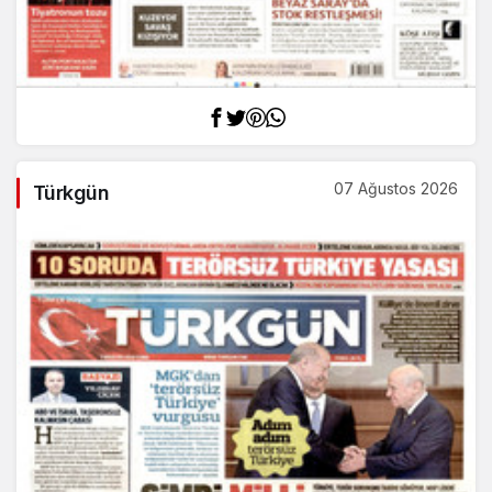
07 Ağustos 2026
Türkgün