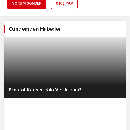
YORUM GÖNDER
GIRIŞ YAP
Gündemden Haberler
Prostat Kanseri Kilo Verdirir mi?