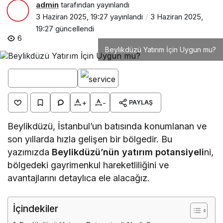
admin
tarafından yayınlandı
3 Haziran 2025, 19:27
yayınlandı
3 Haziran 2025,
19:27
güncellendi
6
Beylikdüzü Yatırım İçin Uygun mu?
+
-
PAYLAŞ
Beylikdüzü, İstanbul’un batısında konumlanan ve
son yıllarda hızla gelişen bir bölgedir. Bu
yazımızda
Beylikdüzü’nün yatırım potansiyeli
ni,
bölgedeki gayrimenkul hareketliliğini ve
avantajlarını detaylıca ele alacağız.
İçindekiler