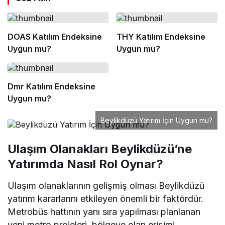
DOAS Katılım Endeksine
THY Katılım Endeksine
Uygun mu?
Uygun mu?
Dmr Katılım Endeksine
Uygun mu?
Beylikdüzü Yatırım İçin Uygun mu?
Ulaşım Olanakları Beylikdüzü’ne
Yatırımda Nasıl Rol Oynar?
Ulaşım olanaklarının gelişmiş olması Beylikdüzü
yatırım kararlarını etkileyen önemli bir faktördür.
Metrobüs hattının yanı sıra yapılması planlanan
yeni metro projeleri, bölgeye olan erişimi