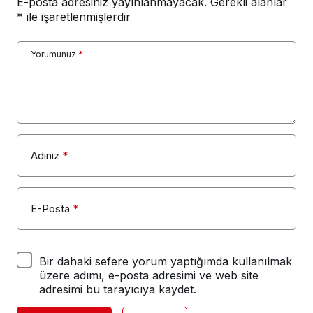
E-posta adresiniz yayınlanmayacak.
Gerekli alanlar
*
ile işaretlenmişlerdir
Yorumunuz
*
Adınız
*
E-Posta
*
Bir dahaki sefere yorum yaptığımda kullanılmak
üzere adımı, e-posta adresimi ve web site
adresimi bu tarayıcıya kaydet.