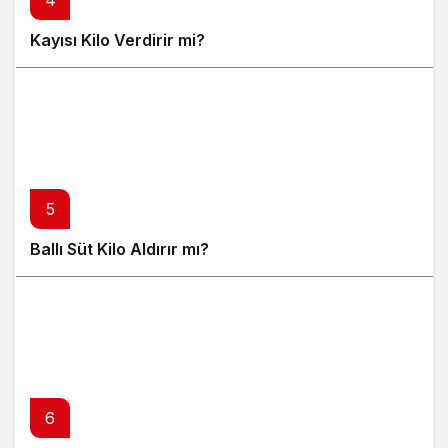
4
Kayısı Kilo Verdirir mi?
5
Ballı Süt Kilo Aldırır mı?
6