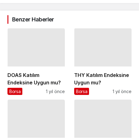
Benzer Haberler
DOAS Katılım
THY Katılım Endeksine
Endeksine Uygun mu?
Uygun mu?
Borsa
1 yıl önce
Borsa
1 yıl önce