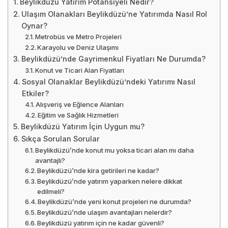
Beylikdüzü Yatırım Potansiyeli Nedir?
Ulaşım Olanakları Beylikdüzü’ne Yatırımda Nasıl Rol
Oynar?
Metrobüs ve Metro Projeleri
Karayolu ve Deniz Ulaşımı
Beylikdüzü’nde Gayrimenkul Fiyatları Ne Durumda?
Konut ve Ticari Alan Fiyatları
Sosyal Olanaklar Beylikdüzü’ndeki Yatırımı Nasıl
Etkiler?
Alışveriş ve Eğlence Alanları
Eğitim ve Sağlık Hizmetleri
Beylikdüzü Yatırım İçin Uygun mu?
Sıkça Sorulan Sorular
Beylikdüzü’nde konut mu yoksa ticari alan mı daha
avantajlı?
Beylikdüzü’nde kira getirileri ne kadar?
Beylikdüzü’nde yatırım yaparken nelere dikkat
edilmeli?
Beylikdüzü’nde yeni konut projeleri ne durumda?
Beylikdüzü’nde ulaşım avantajları nelerdir?
Beylikdüzü yatırım için ne kadar güvenli?