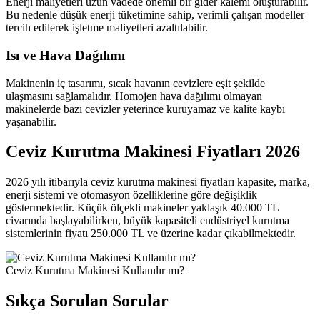
Enerji maliyetleri uzun vadede önemli bir gider kalemi oluşturabilir.
Bu nedenle düşük enerji tüketimine sahip, verimli çalışan modeller
tercih edilerek işletme maliyetleri azaltılabilir.
Isı ve Hava Dağılımı
Makinenin iç tasarımı, sıcak havanın cevizlere eşit şekilde
ulaşmasını sağlamalıdır. Homojen hava dağılımı olmayan
makinelerde bazı cevizler yeterince kuruyamaz ve kalite kaybı
yaşanabilir.
Ceviz Kurutma Makinesi Fiyatları 2026
2026 yılı itibarıyla ceviz kurutma makinesi fiyatları kapasite, marka,
enerji sistemi ve otomasyon özelliklerine göre değişiklik
göstermektedir. Küçük ölçekli makineler yaklaşık 40.000 TL
civarında başlayabilirken, büyük kapasiteli endüstriyel kurutma
sistemlerinin fiyatı 250.000 TL ve üzerine kadar çıkabilmektedir.
Ceviz Kurutma Makinesi Kullanılır mı?
Sıkça Sorulan Sorular