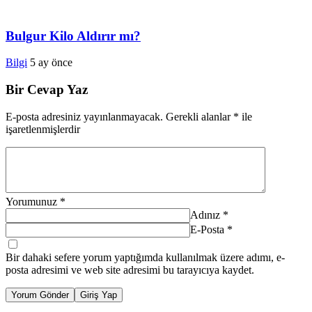
Bulgur Kilo Aldırır mı?
Bilgi
5 ay önce
Bir Cevap Yaz
E-posta adresiniz yayınlanmayacak.
Gerekli alanlar
*
ile
işaretlenmişlerdir
Yorumunuz
*
Adınız
*
E-Posta
*
Bir dahaki sefere yorum yaptığımda kullanılmak üzere adımı, e-
posta adresimi ve web site adresimi bu tarayıcıya kaydet.
Yorum Gönder
Giriş Yap