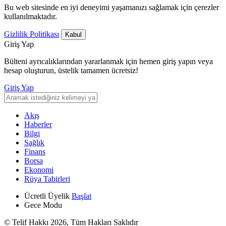
Bu web sitesinde en iyi deneyimi yaşamanızı sağlamak için çerezler
kullanılmaktadır.
Gizlilik Politikası
Kabul
Giriş Yap
Bülteni ayrıcalıklarından yararlanmak için hemen giriş yapın veya
hesap oluşturun, üstelik tamamen ücretsiz!
Giriş Yap
Akış
Haberler
Bilgi
Sağlık
Finans
Borsa
Ekonomi
Rüya Tabirleri
Ücretli Üyelik
Başlat
Gece Modu
© Telif Hakkı 2026, Tüm Hakları Saklıdır