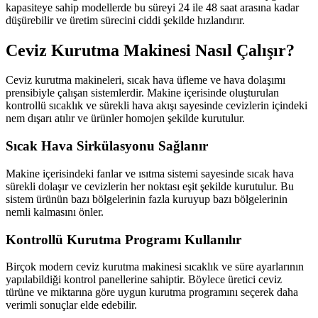
kapasiteye sahip modellerde bu süreyi 24 ile 48 saat arasına kadar
düşürebilir ve üretim sürecini ciddi şekilde hızlandırır.
Ceviz Kurutma Makinesi Nasıl Çalışır?
Ceviz kurutma makineleri, sıcak hava üfleme ve hava dolaşımı
prensibiyle çalışan sistemlerdir. Makine içerisinde oluşturulan
kontrollü sıcaklık ve sürekli hava akışı sayesinde cevizlerin içindeki
nem dışarı atılır ve ürünler homojen şekilde kurutulur.
Sıcak Hava Sirkülasyonu Sağlanır
Makine içerisindeki fanlar ve ısıtma sistemi sayesinde sıcak hava
sürekli dolaşır ve cevizlerin her noktası eşit şekilde kurutulur. Bu
sistem ürünün bazı bölgelerinin fazla kuruyup bazı bölgelerinin
nemli kalmasını önler.
Kontrollü Kurutma Programı Kullanılır
Birçok modern ceviz kurutma makinesi sıcaklık ve süre ayarlarının
yapılabildiği kontrol panellerine sahiptir. Böylece üretici ceviz
türüne ve miktarına göre uygun kurutma programını seçerek daha
verimli sonuçlar elde edebilir.