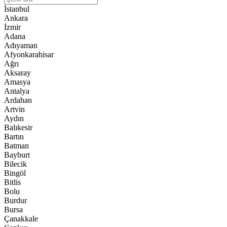
İstanbul
Ankara
İzmir
Adana
Adıyaman
Afyonkarahisar
Ağrı
Aksaray
Amasya
Antalya
Ardahan
Artvin
Aydın
Balıkesir
Bartın
Batman
Bayburt
Bilecik
Bingöl
Bitlis
Bolu
Burdur
Bursa
Çanakkale