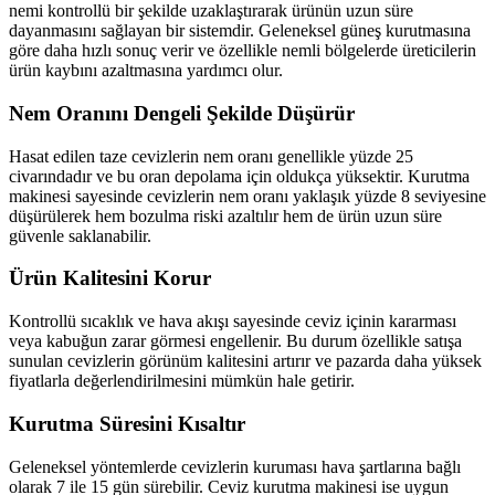
nemi kontrollü bir şekilde uzaklaştırarak ürünün uzun süre
dayanmasını sağlayan bir sistemdir. Geleneksel güneş kurutmasına
göre daha hızlı sonuç verir ve özellikle nemli bölgelerde üreticilerin
ürün kaybını azaltmasına yardımcı olur.
Nem Oranını Dengeli Şekilde Düşürür
Hasat edilen taze cevizlerin nem oranı genellikle yüzde 25
civarındadır ve bu oran depolama için oldukça yüksektir. Kurutma
makinesi sayesinde cevizlerin nem oranı yaklaşık yüzde 8 seviyesine
düşürülerek hem bozulma riski azaltılır hem de ürün uzun süre
güvenle saklanabilir.
Ürün Kalitesini Korur
Kontrollü sıcaklık ve hava akışı sayesinde ceviz içinin kararması
veya kabuğun zarar görmesi engellenir. Bu durum özellikle satışa
sunulan cevizlerin görünüm kalitesini artırır ve pazarda daha yüksek
fiyatlarla değerlendirilmesini mümkün hale getirir.
Kurutma Süresini Kısaltır
Geleneksel yöntemlerde cevizlerin kuruması hava şartlarına bağlı
olarak 7 ile 15 gün sürebilir. Ceviz kurutma makinesi ise uygun