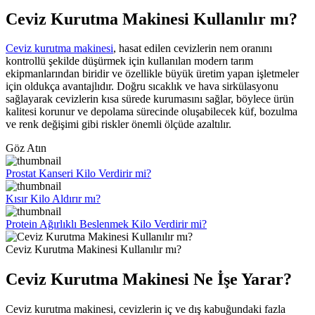
Ceviz Kurutma Makinesi Kullanılır mı?
Ceviz kurutma makinesi
, hasat edilen cevizlerin nem oranını
kontrollü şekilde düşürmek için kullanılan modern tarım
ekipmanlarından biridir ve özellikle büyük üretim yapan işletmeler
için oldukça avantajlıdır. Doğru sıcaklık ve hava sirkülasyonu
sağlayarak cevizlerin kısa sürede kurumasını sağlar, böylece ürün
kalitesi korunur ve depolama sürecinde oluşabilecek küf, bozulma
ve renk değişimi gibi riskler önemli ölçüde azaltılır.
Göz Atın
Prostat Kanseri Kilo Verdirir mi?
Kısır Kilo Aldırır mı?
Protein Ağırlıklı Beslenmek Kilo Verdirir mi?
Ceviz Kurutma Makinesi Kullanılır mı?
Ceviz Kurutma Makinesi Ne İşe Yarar?
Ceviz kurutma makinesi, cevizlerin iç ve dış kabuğundaki fazla