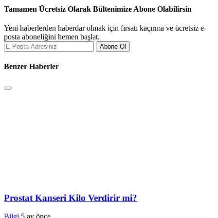
Tamamen Ücretsiz Olarak Bültenimize Abone Olabilirsin
Yeni haberlerden haberdar olmak için fırsatı kaçırma ve ücretsiz e-
posta aboneliğini hemen başlat.
Abone Ol
Benzer Haberler
Prostat Kanseri Kilo Verdirir mi?
Bilgi
5 ay önce