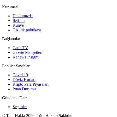
Kurumsal
Hakkımızda
İletişim
Künye
Gizlilik politikası
Bağlantılar
Canlı TV
Gazete Manşetleri
Kanews Insight
Popüler Sayfalar
Covid 19
Döviz Kurları
Kripto Para Piyasaları
Puan Durumu
Gündeme Dair
Seçimler
© Telif Hakkı 2026, Tüm Hakları Saklıdır