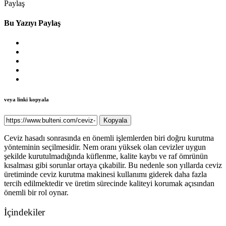
Paylaş
Bu Yazıyı Paylaş
veya linki kopyala
Kopyala
Ceviz hasadı sonrasında en önemli işlemlerden biri doğru kurutma
yönteminin seçilmesidir. Nem oranı yüksek olan cevizler uygun
şekilde kurutulmadığında küflenme, kalite kaybı ve raf ömrünün
kısalması gibi sorunlar ortaya çıkabilir. Bu nedenle son yıllarda ceviz
üretiminde ceviz kurutma makinesi kullanımı giderek daha fazla
tercih edilmektedir ve üretim sürecinde kaliteyi korumak açısından
önemli bir rol oynar.
İçindekiler