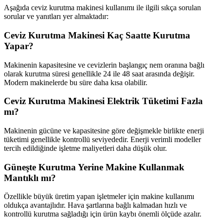
Aşağıda ceviz kurutma makinesi kullanımı ile ilgili sıkça sorulan
sorular ve yanıtları yer almaktadır:
Ceviz Kurutma Makinesi Kaç Saatte Kurutma
Yapar?
Makinenin kapasitesine ve cevizlerin başlangıç nem oranına bağlı
olarak kurutma süresi genellikle 24 ile 48 saat arasında değişir.
Modern makinelerde bu süre daha kısa olabilir.
Ceviz Kurutma Makinesi Elektrik Tüketimi Fazla
mı?
Makinenin gücüne ve kapasitesine göre değişmekle birlikte enerji
tüketimi genellikle kontrollü seviyededir. Enerji verimli modeller
tercih edildiğinde işletme maliyetleri daha düşük olur.
Güneşte Kurutma Yerine Makine Kullanmak
Mantıklı mı?
Özellikle büyük üretim yapan işletmeler için makine kullanımı
oldukça avantajlıdır. Hava şartlarına bağlı kalmadan hızlı ve
kontrollü kurutma sağladığı için ürün kaybı önemli ölçüde azalır.