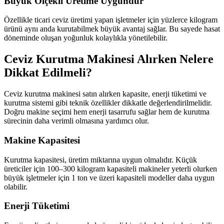
Büyük Ölçekli Üretime Uygundur
Özellikle ticari ceviz üretimi yapan işletmeler için yüzlerce kilogram
ürünü aynı anda kurutabilmek büyük avantaj sağlar. Bu sayede hasat
döneminde oluşan yoğunluk kolaylıkla yönetilebilir.
Ceviz Kurutma Makinesi Alırken Nelere
Dikkat Edilmeli?
Ceviz kurutma makinesi satın alırken kapasite, enerji tüketimi ve
kurutma sistemi gibi teknik özellikler dikkatle değerlendirilmelidir.
Doğru makine seçimi hem enerji tasarrufu sağlar hem de kurutma
sürecinin daha verimli olmasına yardımcı olur.
Makine Kapasitesi
Kurutma kapasitesi, üretim miktarına uygun olmalıdır. Küçük
üreticiler için 100–300 kilogram kapasiteli makineler yeterli olurken
büyük işletmeler için 1 ton ve üzeri kapasiteli modeller daha uygun
olabilir.
Enerji Tüketimi