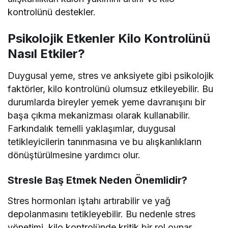
kontrolünü destekler.
Psikolojik Etkenler Kilo Kontrolünü
Nasıl Etkiler?
Duygusal yeme, stres ve anksiyete gibi psikolojik
faktörler, kilo kontrolünü olumsuz etkileyebilir. Bu
durumlarda bireyler yemek yeme davranışını bir
başa çıkma mekanizması olarak kullanabilir.
Farkındalık temelli yaklaşımlar, duygusal
tetikleyicilerin tanınmasına ve bu alışkanlıkların
dönüştürülmesine yardımcı olur.
Stresle Baş Etmek Neden Önemlidir?
Stres hormonları iştahı artırabilir ve yağ
depolanmasını tetikleyebilir. Bu nedenle stres
yönetimi, kilo kontrolünde kritik bir rol oynar.