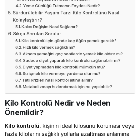
Yeme Günlüğü Tutmanın Faydası Nedir?
Sürdürülebilir Yaşam Tarzı Kilo Kontrolünü Nasıl
Kolaylaştırır?
Kalıcı Değişim Nasıl Sağlanır?
Sıkça Sorulan Sorular
Kilo kontrolü için günde kaç öğün yemek gerekir?
Hızlı kilo vermek sağlıklı mı?
Akşam yemeğini geç saatlerde yemek kilo aldırır mı?
Sadece diyet yaparak kilo kontrolü sağlanabilir mi?
Diyet yapmadan kilo kontrolü mümkün mü?
Su içmek kilo vermeye yardımcı olur mu?
Tatlı krizleri nasıl kontrol altına alınır?
Metabolizmayı hızlandırmak için ne yapılabilir?
Kilo Kontrolü Nedir ve Neden
Önemlidir?
Kilo kontrolü
, kişinin ideal kilosunu koruması veya
fazla kilolarını sağlıklı yollarla azaltması anlamına