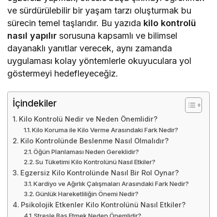
ve sürdürülebilir bir yaşam tarzı oluşturmak bu
sürecin temel taşlarıdır. Bu yazıda
kilo kontrolü
nasıl yapılır
sorusuna kapsamlı ve bilimsel
dayanaklı yanıtlar verecek, aynı zamanda
uygulaması kolay yöntemlerle okuyuculara yol
göstermeyi hedefleyeceğiz.
İçindekiler
Kilo Kontrolü Nedir ve Neden Önemlidir?
Kilo Koruma ile Kilo Verme Arasındaki Fark Nedir?
Kilo Kontrolünde Beslenme Nasıl Olmalıdır?
Öğün Planlaması Neden Gereklidir?
Su Tüketimi Kilo Kontrolünü Nasıl Etkiler?
Egzersiz Kilo Kontrolünde Nasıl Bir Rol Oynar?
Kardiyo ve Ağırlık Çalışmaları Arasındaki Fark Nedir?
Günlük Hareketliliğin Önemi Nedir?
Psikolojik Etkenler Kilo Kontrolünü Nasıl Etkiler?
Stresle Baş Etmek Neden Önemlidir?