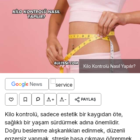
Kilo Kontrolü Nasıl Yapılır?
+
-
PAYLAŞ
Kilo kontrolü, sadece estetik bir kaygıdan öte,
sağlıklı bir yaşam sürdürmek adına önemlidir.
Doğru beslenme alışkanlıkları edinmek, düzenli
egzersiz yapmak, stresle başa çıkmayı öğrenmek