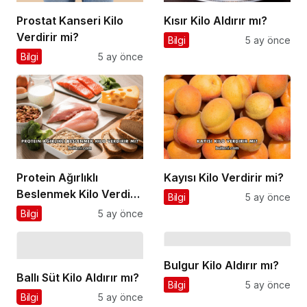
Prostat Kanseri Kilo
Kısır Kilo Aldırır mı?
Verdirir mi?
Bilgi
5 ay önce
Bilgi
5 ay önce
Protein Ağırlıklı
Kayısı Kilo Verdirir mi?
Beslenmek Kilo Verdirir
Bilgi
5 ay önce
mi?
Bilgi
5 ay önce
Bulgur Kilo Aldırır mı?
Ballı Süt Kilo Aldırır mı?
Bilgi
5 ay önce
Bilgi
5 ay önce